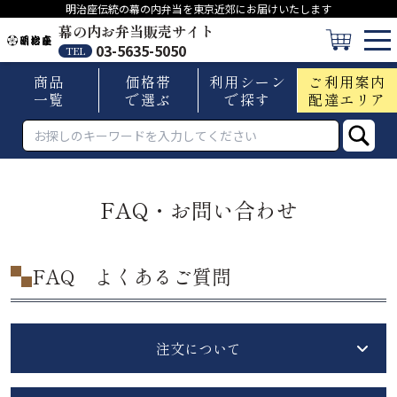
明治座伝統の幕の内弁当を東京近郊にお届けいたします
幕の内お弁当販売サイト
03-5635-5050
TEL
商品
価格帯
利用シーン
ご利用案内
一覧
で選ぶ
で探す
配達エリア
FAQ・お問い合わせ
FAQ よくあるご質問
注文について