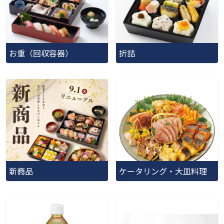
お重（回収容器）
折詰
新商品
ケータリング・大皿料理