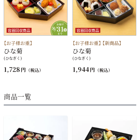
容器回収商品
容器回収商品
【お子様お重】
【お子様お重】
【新商品】
ひな菊
ひな菊
(ひなぎく)
(ひなぎく)
1,728
1,944
円
円
（税込）
（税込）
商品一覧