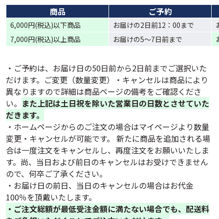
商品
ご予約
6,000円(税込)以下商品
お届けの2日前12：00まで
7,000円(税込)以上商品
お届けの5〜7日前まで
・ご予約は、お届け日の50日前から2日前までご選択いた
だけます。ご変更（数量変更）・キャンセルは商品により
異なりますので詳細は商品ページの備考をご確認くださ
い。
また上記は土日祝を除いた営業日の日数とさせていた
だきます。
・ホームページからのご注文の場合はマイページより数量
変更・キャンセルが可能です。 新たに商品を追加される場
合は一度注文をキャンセルし、再度注文をお願いいたしま
す。尚、当日および前日のキャンセルはお受けできません
ので、何卒ご了承ください。
・お届け日の前日、当日のキャンセルの場合はお代金
100％を頂戴いたします。
・ご注文総額が最低受注金額に満たない場合でも、配送料