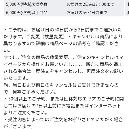
5,000円(税抜)未満商品
お届けの2日前12：00まで
6,000円(税抜)以上商品
お届けの5〜7日前まで
・ご予約は、お届け日の50日前から2日前までご選択いた
だけます。ご変更（数量変更）・キャンセルは商品により
異なりますので詳細は商品ページの備考をご確認くださ
い。
すでにご注文の商品の数量変更、ご注文のキャンセルはマ
イページから操作をお願いいたします。新たに商品を追加
される場合は一度注文をキャンセルし、再度注文をお願い
いたします。
尚、当日および前日のキャンセルはお受けできませんの
で、何卒ご了承ください。
・50個以上のご予約、または団体対応エリアのご予約に関
してはお届けの7日以上前にお電話またはインターネット
よりご注文ください。
・受注内容によってはご注文をお断りさせていただく場合
がございます。