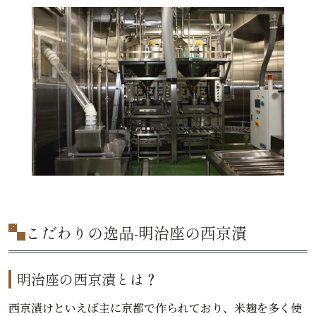
こだわりの逸品-明治座の西京漬
明治座の西京漬とは？
西京漬けといえば主に京都で作られており、米麹を多く使