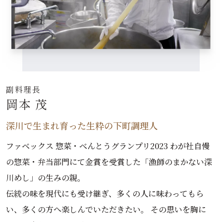
副料理長
岡本 茂
深川で生まれ育った生粋の下町調理人
ファベックス 惣菜・べんとうグランプリ2023 わが社自慢
の惣菜・弁当部門にて金賞を受賞した「漁師のまかない深
川めし」の生みの親。
伝統の味を現代にも受け継ぎ、多くの人に味わってもら
い、多くの方へ楽しんでいただきたい。 その思いを胸に