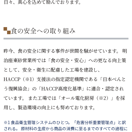
日々、真心を込めて励んでおります。
食の安全への取り組み
昨今、食の安全に関する事件が世間を騒がせています。 明
治座東砂営業所では「食の安全・安心」への更なる向上策
として、安全・衛生に配慮した工場を建設し、
HACCP（※1）支援法の指定認定機関である「日本べんと
う復興協会」の「HACCP高度化基準」に適合・認定され
ています。 また工場では「オール電化厨房（※2）」を採
用し、製造環境の向上にも努めております。
※1 食品衛生管理システムのひとつ。「危害分析重要管理点」と訳
される。 原材料の生産から商品の消費に至るまでのすべての過程に