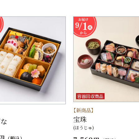
容器回収商品
【新商品】
】
宝珠
ばな
(ほうじゅ)
円
（税込）