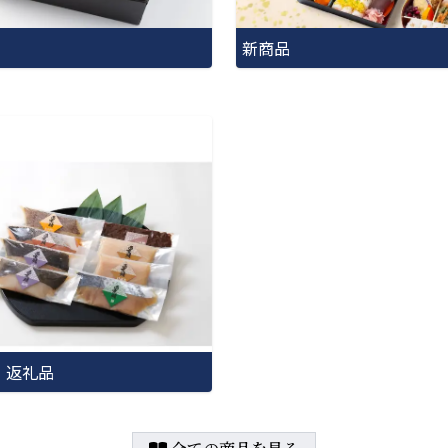
新商品
・返礼品