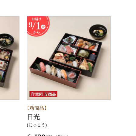
容器回収商品
【新商品】
日光
(にっこう)