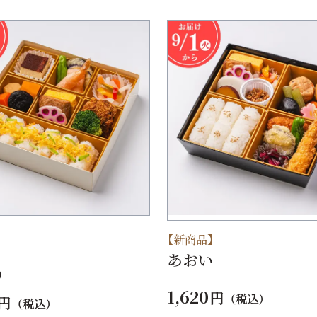
】
【新商品】
あおい
)
1,620
円
（税込）
円
（税込）