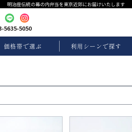
明治座伝統の幕の内弁当を東京近郊にお届けいたします
3-5635-5050
価格帯
で選ぶ
利用シーン
で探す