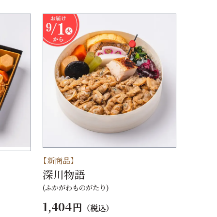
【新商品】
深川物語
(ふかがわものがたり)
1,404
円
（税込）