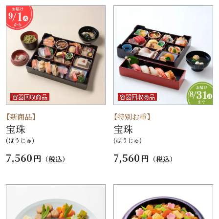
容器回収商品
容器回収商品
【新商品】
【特別お重】
宝珠
宝珠
(ほうじゅ)
(ほうじゅ)
7,560
7,560
円
円
（税込）
（税込）