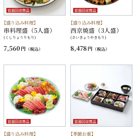
容器回収商品
容器回収商品
【盛り込み料理】
【盛り込み料理】
串料理盛（5人盛）
西京焼盛（3人盛）
(くしりょうりもり)
(さいきょうやきもり)
7,560
8,478
円
円
（税込）
（税込）
容器回収商品
容器回収商品
【盛り込み料理】
【季節お重】