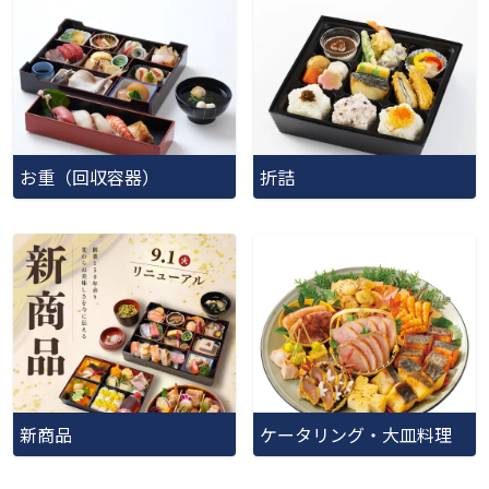
お重（回収容器）
折詰
新商品
ケータリング・大皿料理