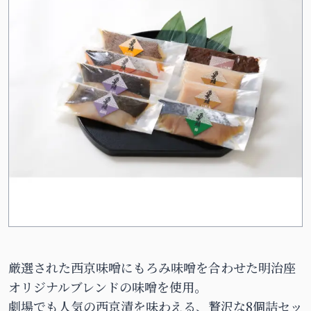
厳選された西京味噌にもろみ味噌を合わせた明治座
オリジナルブレンドの味噌を使用。
劇場でも人気の西京漬を味わえる、贅沢な8個詰セッ