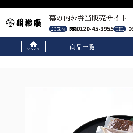
幕の内お弁当販売サイト
0120-45-3955
0
23区内
TEL
商品
一覧
HOME