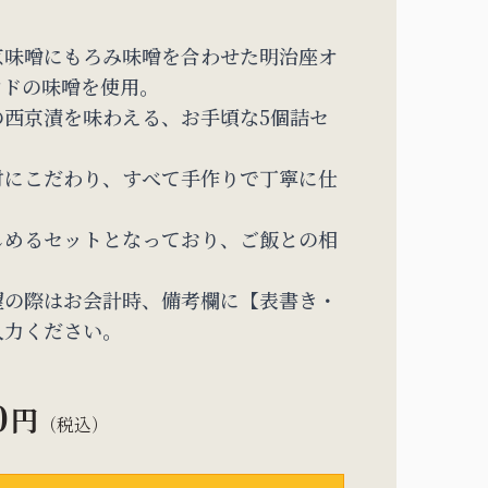
京味噌にもろみ味噌を合わせた明治座オ
ンドの味噌を使用。
の西京漬を味わえる、お手頃な5個詰セ
材にこだわり、すべて手作りで丁寧に仕
。
しめるセットとなっており、ご飯との相
。
望の際はお会計時、備考欄に【表書き・
入力ください。
0
円
（税込）