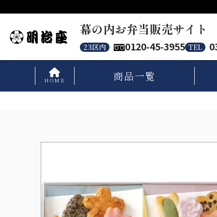
幕の内お弁当販売サイト
0120-45-3955
0
23区内
TEL
商品
一覧
HOME