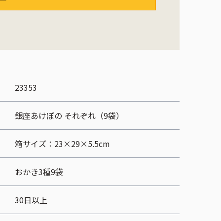
23353
銀座あけぼの それぞれ（9袋）
箱サイズ：23×29×5.5cm
おかき3種9袋
30日以上