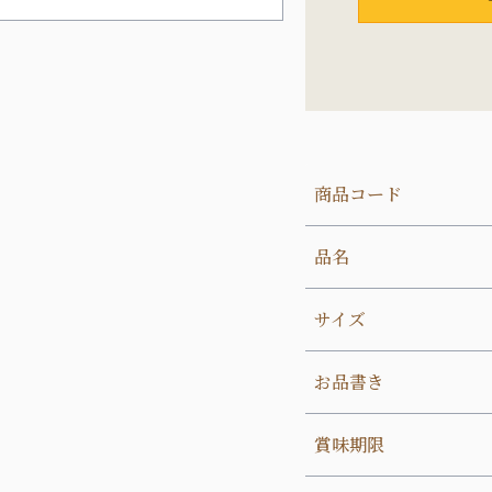
商品コード
品名
サイズ
お品書き
賞味期限