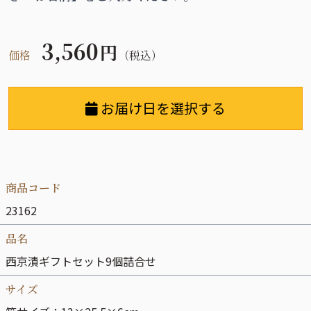
3,560
円
価格
（税込）
お届け日を選択する
商品コード
23162
品名
西京漬ギフトセット9個詰合せ
サイズ