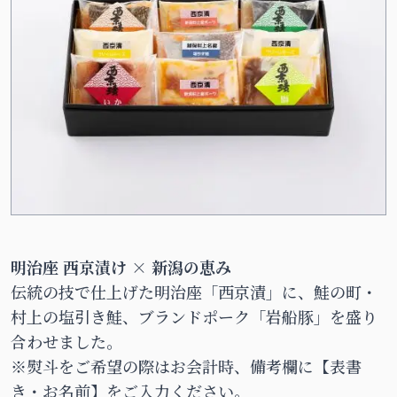
明治座 西京漬け × 新潟の恵み
伝統の技で仕上げた明治座「西京漬」に、鮭の町・
村上の塩引き鮭、ブランドポーク「岩船豚」を盛り
合わせました。
※熨斗をご希望の際はお会計時、備考欄に【表書
き・お名前】をご入力ください。