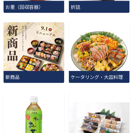
お重（回収容器）
折詰
新商品
ケータリング・大皿料理