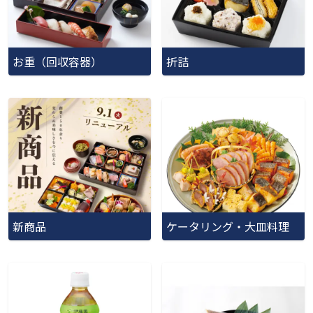
お重（回収容器）
折詰
新商品
ケータリング・大皿料理