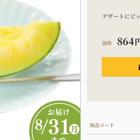
デザートにピ
864
価格
商品コード