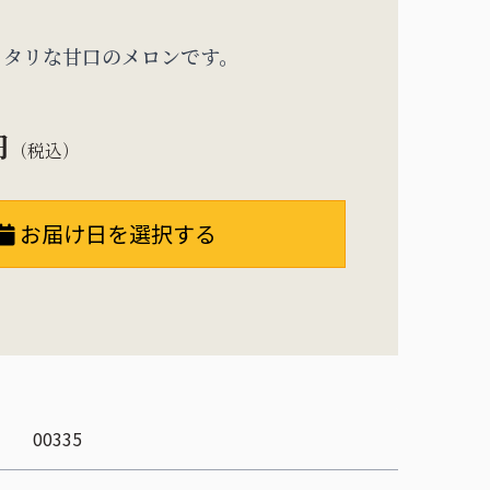
ッタリな甘口のメロンです。
円
（税込）
お届け日を選択する
00335