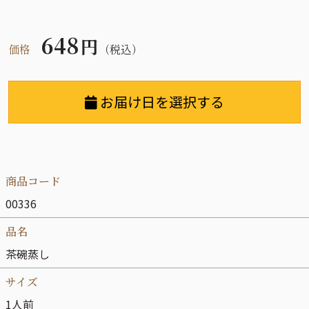
648
円
価格
（税込）
お届け日を選択する
商品コード
00336
品名
茶碗蒸し
サイズ
1人前