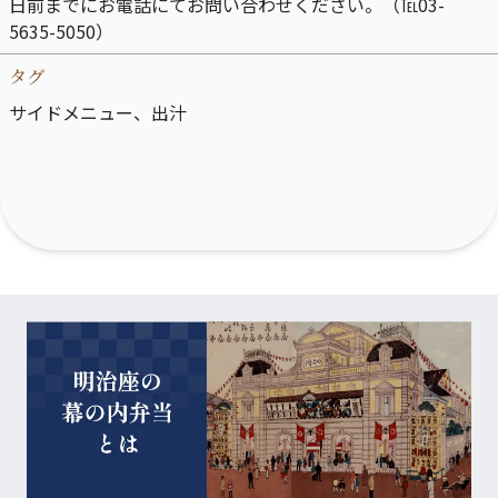
日前までにお電話にてお問い合わせください。（℡03-
5635-5050）
タグ
サイドメニュー
、
出汁