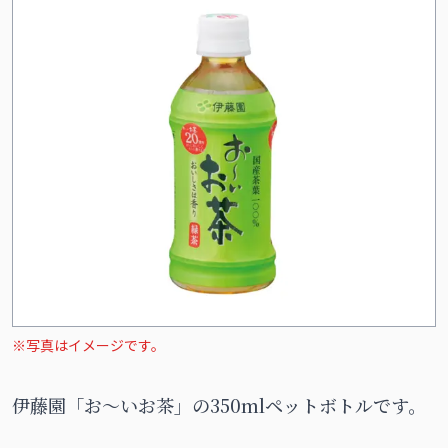
※写真はイメージです。
伊藤園「お～いお茶」の350mlペットボトルです。