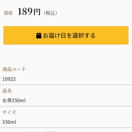
189
円
価格
（税込）
お届け日を選択する
商品コード
10922
品名
お茶350ml
サイズ
350ml