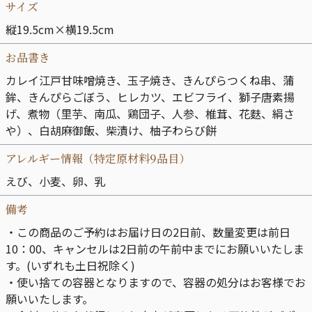
サイズ
縦19.5cm×横19.5cm
お品書き
カレイ江戸甘味噌焼き、玉子焼き、きんぴらつくね串、蒲
鉾、きんぴらごぼう、ヒレカツ、エビフライ、獅子唐素揚
げ、煮物（里芋、南瓜、鶏団子、人参、椎茸、花麩、絹さ
や）、白胡麻御飯、柴漬け、柚子わらび餅
アレルギー情報（特定原材料9品目）
えび、小麦、卵、乳
備考
・この商品のご予約はお届け日の2日前、数量変更は前日
10：00、キャンセルは2日前の午前中までにお願いいたしま
す。(いずれも土日祝除く)
・使い捨ての容器となりますので、容器の処分はお客様でお
願いいたします。