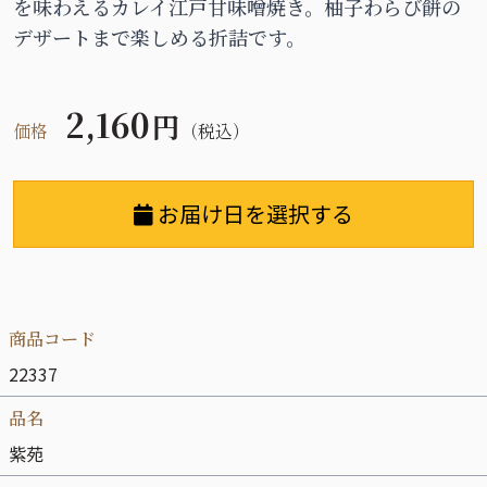
を味わえるカレイ江戸甘味噌焼き。柚子わらび餅の
デザートまで楽しめる折詰です。
2,160
円
価格
（税込）
お届け日を選択する
商品コード
22337
品名
紫苑