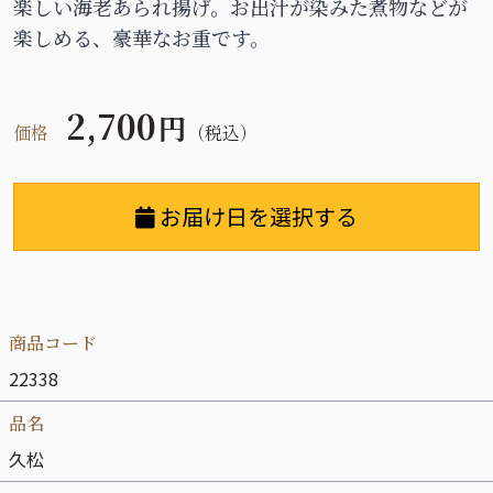
楽しい海老あられ揚げ。お出汁が染みた煮物などが
楽しめる、豪華なお重です。
2,700
円
価格
（税込）
お届け日を選択する
商品コード
22338
品名
久松