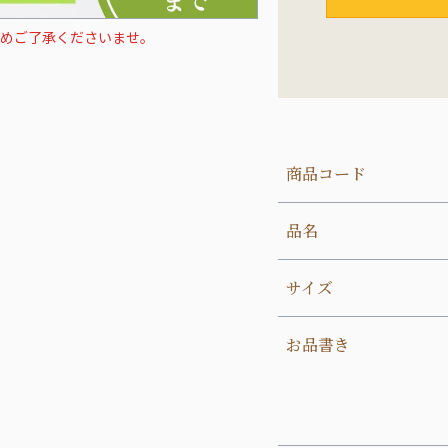
めご了承くださいませ。
商品コード
品名
サイズ
お品書き