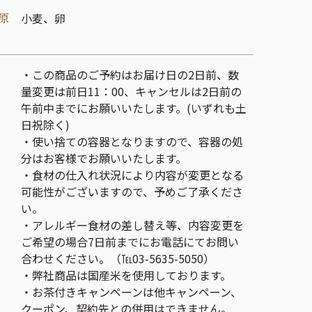
原
小麦、卵
・この商品のご予約はお届け日の2日前、数
量変更は前日11：00、キャンセルは2日前の
午前中までにお願いいたします。(いずれも土
日祝除く)
・使い捨ての容器となりますので、容器の処
分はお客様でお願いいたします。
・食材の仕入れ状況により内容が変更となる
可能性がございますので、予めご了承くださ
い。
・アレルギー食材の差し替え等、内容変更を
ご希望の場合7日前までにお電話にてお問い
合わせください。（℡03-5635-5050）
・弊社商品は国産米を使用しております。
・お茶付きキャンペーンは他キャンペーン、
クーポン、契約先との併用はできません。