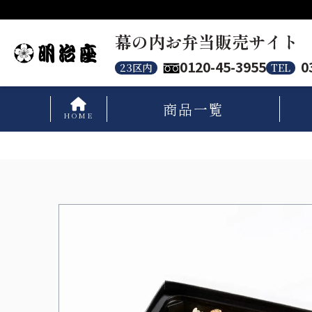
幕の内お弁当販売サイト
0120-45-3955
0
23区内
TEL
商品
一覧
HOME