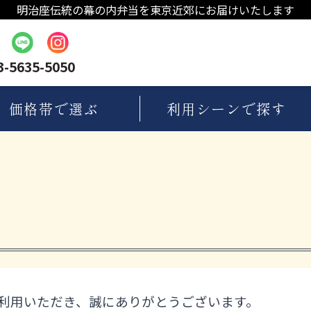
明治座伝統の幕の内弁当を東京近郊にお届けいたします
3-5635-5050
価格帯
で選ぶ
利用シーン
で探す
利用いただき、誠にありがとうございます。