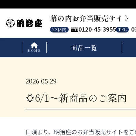
幕の内お弁当販売サイト
0120-45-3955
0
23区内
TEL
商品
一覧
HOME
2026.05.29
🌻6/1～新商品のご案内
日頃より、明治座のお弁当販売サイトをご