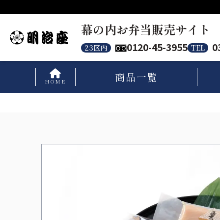
幕の内お弁当販売サイト
0120-45-3955
0
23区内
TEL
商品
一覧
HOME