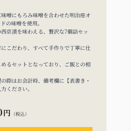
京味噌にもろみ味噌を合わせた明治座オ
ンドの味噌を使用。
の西京漬を味わえる、贅沢な7個詰セッ
材にこだわり、すべて手作りで丁寧に仕
。
しめるセットとなっており、ご飯との相
。
望の際はお会計時、備考欄に【表書き・
入力ください。
0
円
（税込）