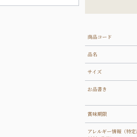
商品コード
品名
サイズ
お品書き
賞味期限
アレルギー情報（特定