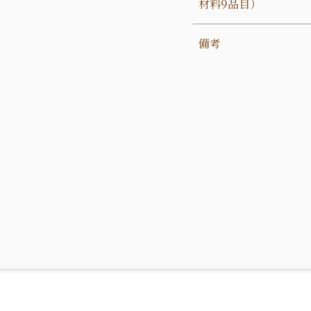
材料9品目）
備考