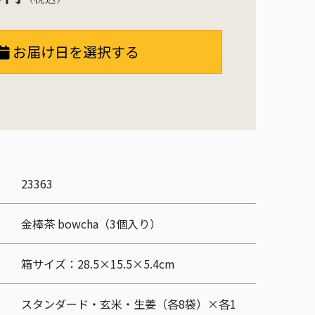
お届け日を選択する
23363
金棒茶 bowcha（3個入り）
箱サイズ：28.5×15.5×5.4cm
スタンダード・玄米・生姜（各8袋）×各1