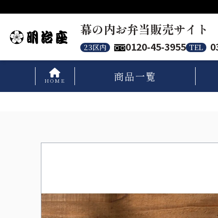
幕の内お弁当販売サイト
0120-45-3955
0
23区内
TEL
商品
一覧
HOME