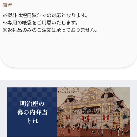
備考
※熨斗は短冊熨斗での対応となります。
※専用の紙袋をご用意いたします。
※返礼品のみのご注文は承っておりません。