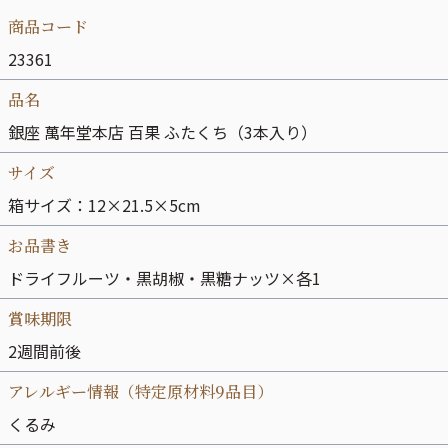
商品コード
23361
品名
銀座 萬年堂本店 百果 ふたくち（3本入り）
サイズ
箱サイズ：12×21.5×5cm
お品書き
ドライフルーツ・黒胡椒・黒糖ナッツ×各1
賞味期限
2週間前後
アレルギー情報（特定原材料9品目）
くるみ